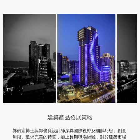
建築產品發展策略
郭倍宏博士與郭俊良設計師深具國際視野及細膩巧思、創意
無限、追求完美的特質，加上長期職場經驗，對於建築市場