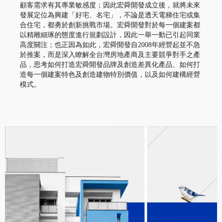
顧客需求有其專業敏感度；因此宏舜開發成立後，就將未來
發展定位為興建「好宅、名宅」，不論是透天電梯住宅或集
合住宅，都勇於創新挑戰市場。宏舜開發對於每一個建案都
以精雕細琢的態度進行規劃設計，因此一舉一動已引起同業
高度關注；也正因為如此，宏舜開發自
2008
年經營起並不急
於推案，而是深入瞭解全台灣房地產商及主要競爭對手之產
品，思考如何打造宏舜開發品牌及創造差異化產品、如何打
造每一個建案特色及創造建物特別價值，以及如何建構經營
模式。