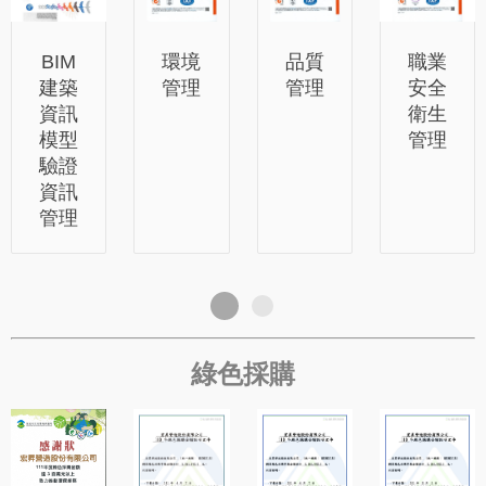
品質
BIM
環境
職業
管理
建築
管理
安全
資訊
衛生
模型
管理
驗證
資訊
管理
綠色採購