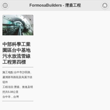
FormosaBuilders - 濳盾工程
中部科學工業
園區台中基地
污水放流管線
工程第四標
施工地點:台中市沙田路、
蘆洲路等路段及烏溪汴頭
堤外
工程項目:潛盾、推進及明
挖共5.08公里
台中市，台灣