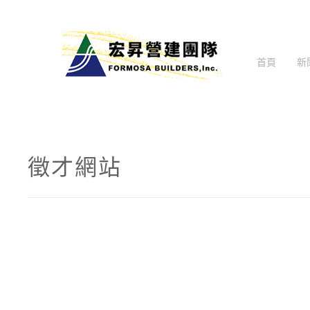
首頁
新
徵才網站