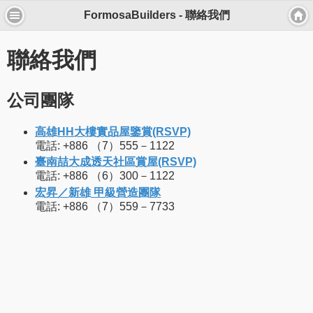
FormosaBuilders - 聯絡我們
聯絡我們
公司團隊
高雄HH大樓實品屋鑒賞(RSVP)
電話: +886 （7）555－1122
臺南喆大成透天社區賞屋(RSVP)
電話: +886 （6）300－1122
宏昇／新雄 甲級營造團隊
電話: +886 （7）559－7733